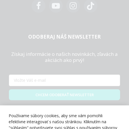
ODOBERAJ NÁŠ NEWSLETTER
Získaj informácie o našich novinkách, zľavách a
akciách ako prvý!
CHCEM ODOBERAŤ NEWSLETTER
Zásady spracovania osobných údajov
Používame súbory cookies, aby sme vám pomohli
efektívne interagovať s našou stránkou. Kliknutím na
"súhlasím" potvrdzujete svoj súhlas s používaním súborov