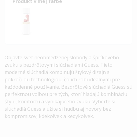
Produkt v inej farbe
Objavte svet neobmedzenej slobody a špičkového
zvuku s bezdrôtovými slúchadlami Guess. Tieto
moderné slúchadlá kombinujú štýlový dizajn s
pokročilou technológiou, čo ich robí ideálnymi pre
každodenné používanie.
Bezdrôtové slúchadlá Guess sú
perfektnou voľbou pre tých, ktorí hľadajú kombináciu
štýlu, komfortu a vynikajúceho zvuku. Vyberte si
slúchadlá Guess a užite si hudbu aj hovory bez
kompromisov, kdekoľvek a kedykoľvek.