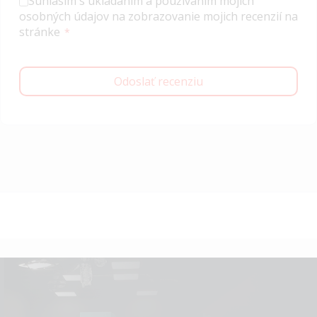
Súhlasím s ukladaním a používaním mojich
osobných údajov na zobrazovanie mojich recenzií na
stránke
Odoslať recenziu