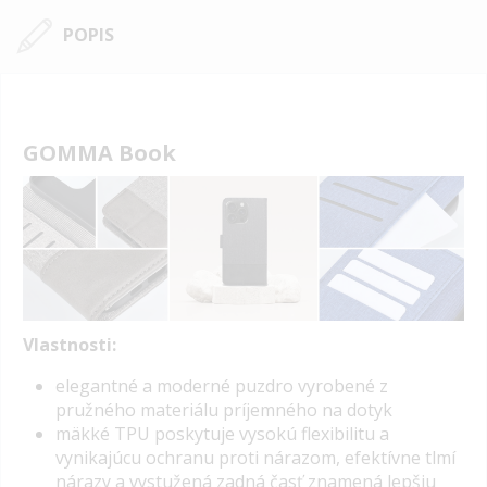
POPIS
GOMMA Book
Vlastnosti:
elegantné a moderné puzdro vyrobené z
pružného materiálu príjemného na dotyk
mäkké
TPU
poskytuje vysokú flexibilitu a
vynikajúcu ochranu proti nárazom, efektívne tlmí
nárazy a vystužená zadná časť znamená lepšiu