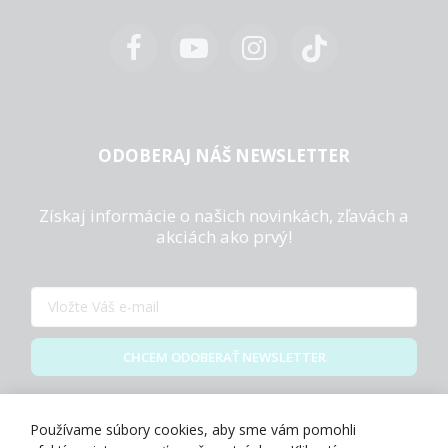
ODOBERAJ NÁŠ NEWSLETTER
Získaj informácie o našich novinkách, zľavách a
akciách ako prvý!
CHCEM ODOBERAŤ NEWSLETTER
Zásady spracovania osobných údajov
Používame súbory cookies, aby sme vám pomohli