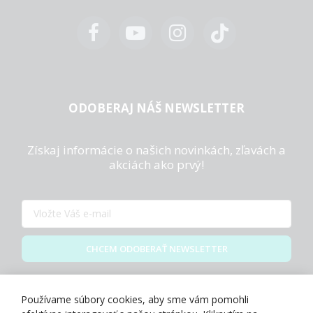
ODOBERAJ NÁŠ NEWSLETTER
Získaj informácie o našich novinkách, zľavách a
akciách ako prvý!
CHCEM ODOBERAŤ NEWSLETTER
Zásady spracovania osobných údajov
Používame súbory cookies, aby sme vám pomohli