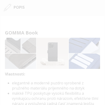
POPIS
GOMMA Book
Vlastnosti:
elegantné a moderné puzdro vyrobené z
pružného materiálu príjemného na dotyk
mäkké
TPU
poskytuje vysokú flexibilitu a
vynikajúcu ochranu proti nárazom, efektívne tlmí
nárazy a vystužená zadná časť znamená lepšiu