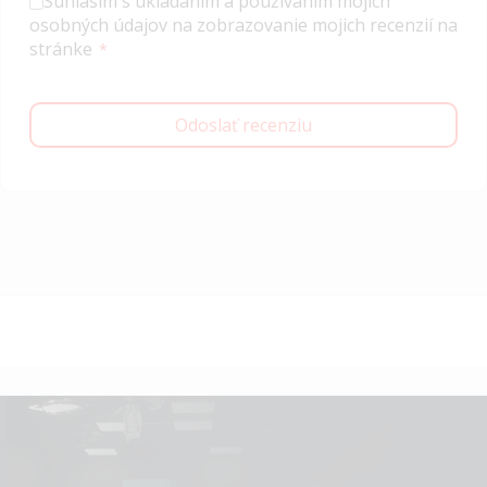
Súhlasím s ukladaním a používaním mojich
osobných údajov na zobrazovanie mojich recenzií na
stránke
Odoslať recenziu