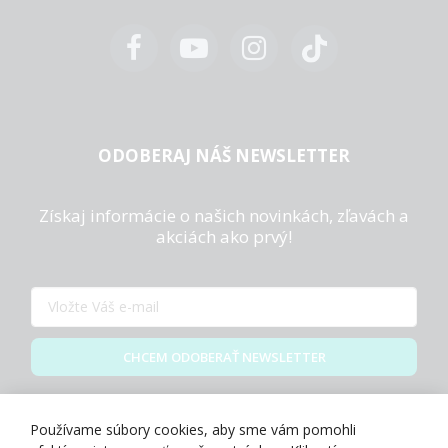
ODOBERAJ NÁŠ NEWSLETTER
Získaj informácie o našich novinkách, zľavách a
akciách ako prvý!
CHCEM ODOBERAŤ NEWSLETTER
Zásady spracovania osobných údajov
Používame súbory cookies, aby sme vám pomohli