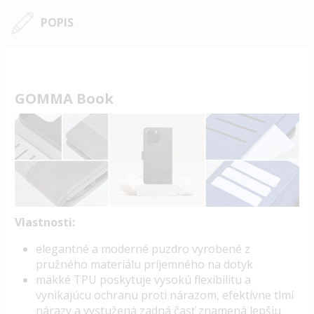
POPIS
GOMMA Book
Vlastnosti:
elegantné a moderné puzdro vyrobené z
pružného materiálu príjemného na dotyk
mäkké
TPU
poskytuje vysokú flexibilitu a
vynikajúcu ochranu proti nárazom, efektívne tlmí
nárazy a vystužená zadná časť znamená lepšiu