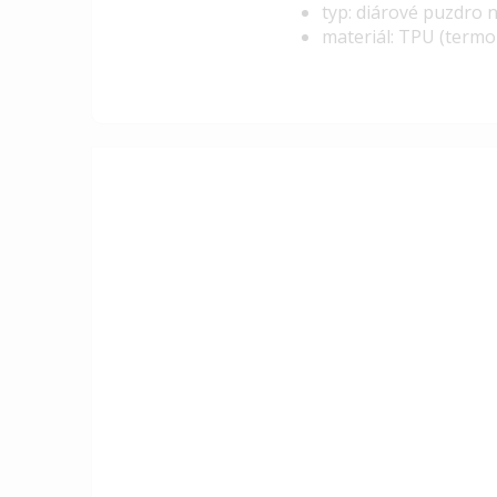
typ: diárové puzdro 
materiál: TPU (termop