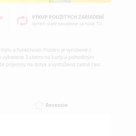
sa
VÝKUP POUŽITÝCH ZARIADENÍ
Vymeň staré zariadenie za nové TU.
ýlu a funkčnosti. Puzdro je vyrobené z
e vybavené 3 slotmi na karty a pohodlným
še príjemný na dotyk a vystužená zadná časť
Recenzie