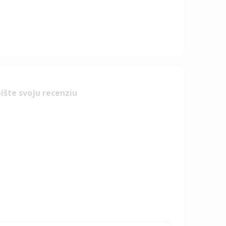
íšte svoju recenziu