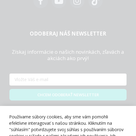
ODOBERAJ NÁŠ NEWSLETTER
Získaj informácie o našich novinkách, zľavách a
akciách ako prvý!
CHCEM ODOBERAŤ NEWSLETTER
Zásady spracovania osobných údajov
Používame súbory cookies, aby sme vám pomohli
efektívne interagovať s našou stránkou. Kliknutím na
"súhlasím" potvrdzujete svoj súhlas s používaním súborov
cookies v súlade s našimi zásadami ich používania. Ich