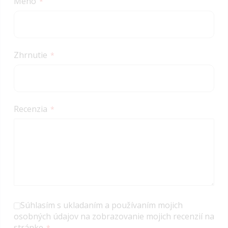
Meno
Zhrnutie
Recenzia
Súhlasím s ukladaním a používaním mojich
osobných údajov na zobrazovanie mojich recenzií na
stránke