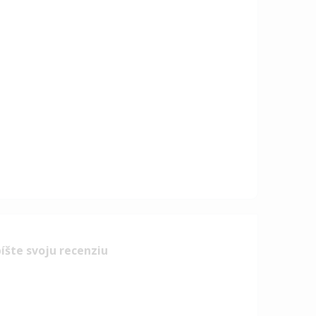
íšte svoju recenziu