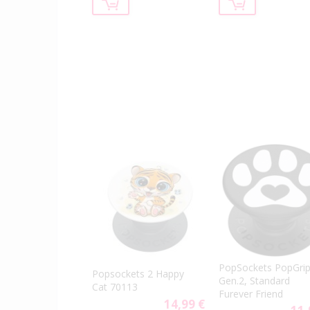
PopSockets PopGri
Popsockets 2 Happy
Gen.2, Standard
Cat 70113
Furever Friend
14,99 €