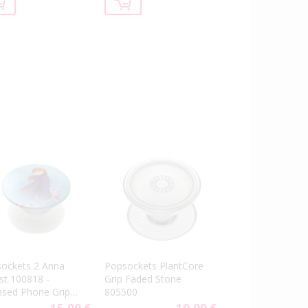
ockets 2 Anna
Popsockets PlantCore
st 100818 -
Grip Faded Stone
nsed Phone Grip
805500
Stand