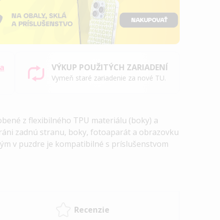
sa
VÝKUP POUŽITÝCH ZARIADENÍ
Vymeň staré zariadenie za nové TU.
obené z flexibilného TPU materiálu (boky) a
hráni zadnú stranu, boky, fotoaparát a obrazovku
 v puzdre je kompatibilné s príslušenstvom
Recenzie