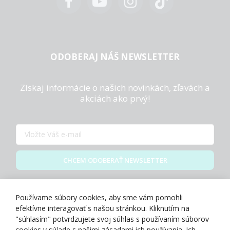
ODOBERAJ NÁŠ NEWSLETTER
Získaj informácie o našich novinkách, zľavách a
akciách ako prvý!
CHCEM ODOBERAŤ NEWSLETTER
Zásady spracovania osobných údajov
Používame súbory cookies, aby sme vám pomohli
efektívne interagovať s našou stránkou. Kliknutím na
"súhlasím" potvrdzujete svoj súhlas s používaním súborov
cookies v súlade s našimi zásadami ich používania. Ich