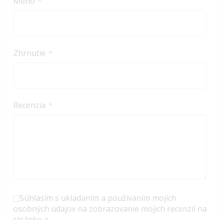
Meno
Zhrnutie
Recenzia
Súhlasím s ukladaním a používaním mojich
osobných údajov na zobrazovanie mojich recenzií na
stránke