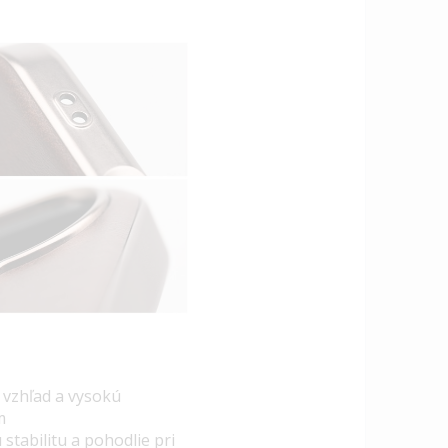
 vzhľad a vysokú
m
tabilitu a pohodlie pri