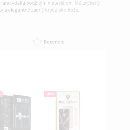
chranu vďaka použitým materiálom. Má zvýšený
y a elegantný zadný kryt z eko kože.
Recenzie
%
-40%