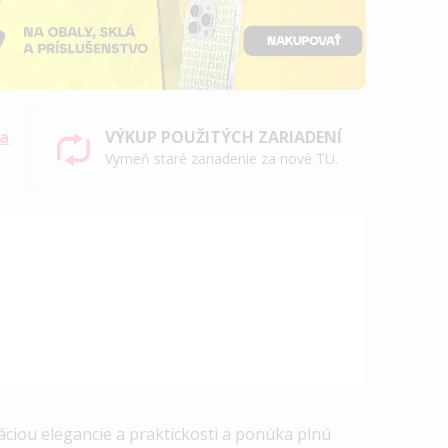
sa
VÝKUP POUŽITÝCH ZARIADENÍ
Vymeň staré zariadenie za nové TU.
iou elegancie a praktickosti a ponúka plnú