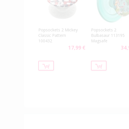
Popsockets 2 Mickey
Popsockets 2
Classic Pattern
Bulbasaur 113195
100432
Magsafe
17,99 €
34,