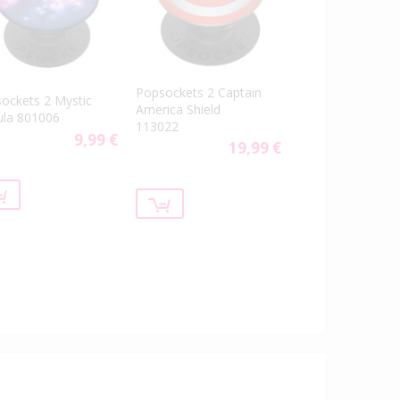
Popsockets 2 Captain
ockets 2 Mystic
America Shield
la 801006
113022
9,99 €
19,99 €