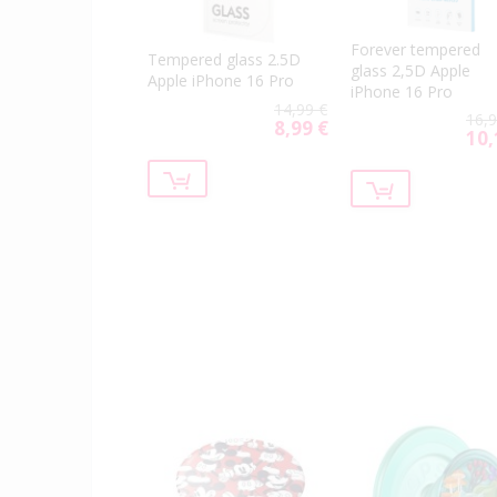
Forever tempered
Tempered glass 2.5D
glass 2,5D Apple
Apple iPhone 16 Pro
iPhone 16 Pro
14,99 €
16,9
8,99 €
Special
10,
Spec
Price
Price