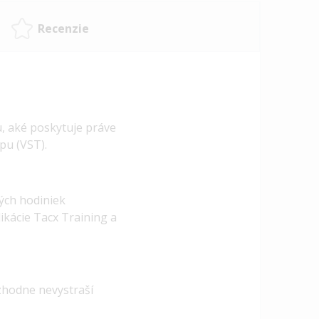
Recenzie
, aké poskytuje práve
pu (VST).
ých hodiniek
ikácie Tacx Training a
zhodne nevystraší