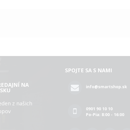
SPOJTE SA S NAMI
REDAJNÍ NA
info@smartshop.sk
SKU
eden z našich
0901 90 10 10
opov
Po-Pia: 8:00 - 16:00