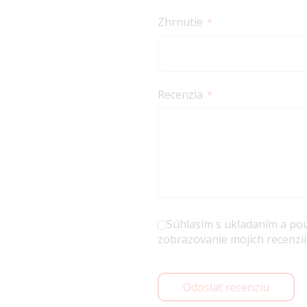
Zhrnutie
Recenzia
Súhlasím s ukladaním a po
zobrazovanie mojich recenzií
Odoslať recenziu