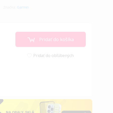
Značka:
Garmin
Pridať do košíka
Pridať do obľúbených