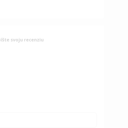
íšte svoju recenziu