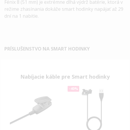
Fénix 8 (51 mm) je extrémne dlhá výdrž batérie, ktorá v
režime zhasínania dokáže smart hodinky napájať až 29
dní na 1 nabitie.
PRÍSLUŠENSTVO NA SMART HODINKY
Nabíjacie káble pre Smart hodinky
-40%