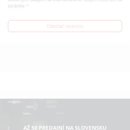
stránke
Odoslať recenziu
AŽ 50 PREDAJNÍ NA SLOVENSKU