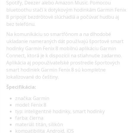
Spotify, Deezer alebo Amazon Music. Pomocou
bluetoothu stačí k dotykovým hodinkám Garmin Fenix
8 pripojiť bezdrôtové slúchadlá a počúvať hudbu aj
bez telefónu.
Na komunikáciu so smartfónom a na dlhodobé
ukladanie nameraných dát používajú športové smart
hodinky Garmin Fenix 8 mobilnú aplikáciu Garmin
Connect, ktorá je k dispozícii na stiahnutie zadarmo.
Aplikácia aj popoužívateľské prostredie športových
smart hodiniek Garmin Fenix 8 sú kompletne
lokalizované do češtiny.
Špecifikácia:
značka: Garmin
model: Fenix 8
typ: inteligentné hodinky, smart hodinky
farba: čierna
materiál: titán, silikón
kompatibilita: Android, iOS