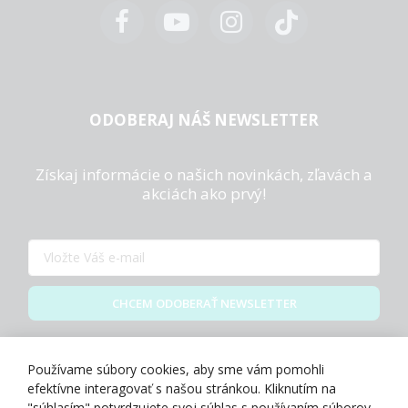
ODOBERAJ NÁŠ NEWSLETTER
Získaj informácie o našich novinkách, zľavách a
akciách ako prvý!
CHCEM ODOBERAŤ NEWSLETTER
Zásady spracovania osobných údajov
Používame súbory cookies, aby sme vám pomohli
efektívne interagovať s našou stránkou. Kliknutím na
"súhlasím" potvrdzujete svoj súhlas s používaním súborov