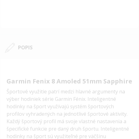
POPIS
Garmin Fenix 8 Amoled 51mm Sapphire
Športové využitie patrí medzi hlavné argumenty na
výber hodiniek série Garmin Fénix. Inteligentné
hodinky na šport využívajú systém športových
profilov vyhradených na jednotlivé športové aktivity.
Každý športový profil má svoje vlastné nastavenia a
špecifické funkcie pre daný druh športu. Inteligentné
hodinky na šport sú využiteľné pre väčšinu