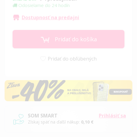
Odosielame do 24 hodín
Dostupnosť na predajni
Pridať do košíka
Pridať do obľúbených
SOM SMART
Prihlásiť sa
Získaj späť na ďalší nákup:
0,10 €