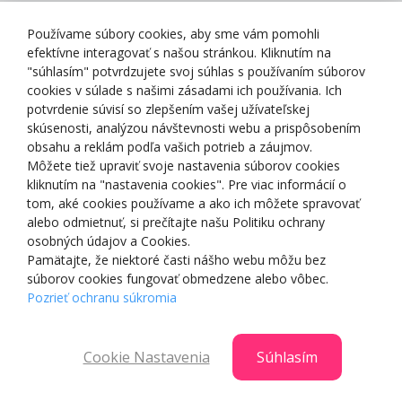
Zásady spracovania osobných údajov
Používame súbory cookies, aby sme vám pomohli
efektívne interagovať s našou stránkou. Kliknutím na
"súhlasím" potvrdzujete svoj súhlas s používaním súborov
cookies v súlade s našimi zásadami ich používania. Ich
potvrdenie súvisí so zlepšením vašej užívateľskej
O NÁS
skúsenosti, analýzou návštevnosti webu a prispôsobením
obsahu a reklám podľa vašich potrieb a záujmov.
Môžete tiež upraviť svoje nastavenia súborov cookies
NAKUPOVANIE
kliknutím na "nastavenia cookies". Pre viac informácií o
tom, aké cookies používame a ako ich môžete spravovať
ZÁKAZNÍCKA ZÓNA
alebo odmietnuť, si prečítajte našu Politiku ochrany
osobných údajov a Cookies.
Pamätajte, že niektoré časti nášho webu môžu bez
NAŠE OCENENIA
súborov cookies fungovať obmedzene alebo vôbec.
Pozrieť ochranu súkromia
Cookie Nastavenia
Súhlasím
© 2025 Smartshop