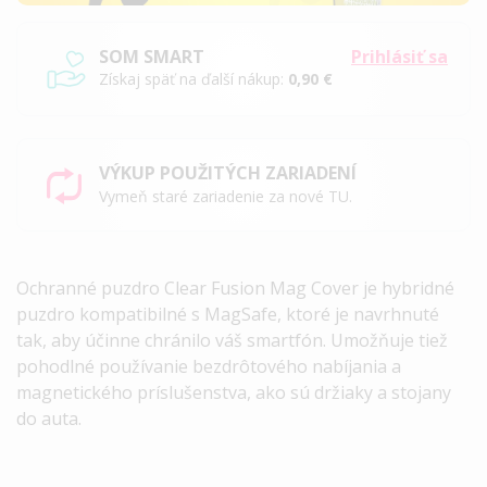
SOM SMART
Prihlásiť sa
Získaj späť na ďalší nákup:
0,90 €
VÝKUP POUŽITÝCH ZARIADENÍ
Vymeň staré zariadenie za nové TU.
Ochranné puzdro Clear Fusion Mag Cover je hybridné
puzdro kompatibilné s MagSafe, ktoré je navrhnuté
tak, aby účinne chránilo váš smartfón. Umožňuje tiež
pohodlné používanie bezdrôtového nabíjania a
magnetického príslušenstva, ako sú držiaky a stojany
do auta.