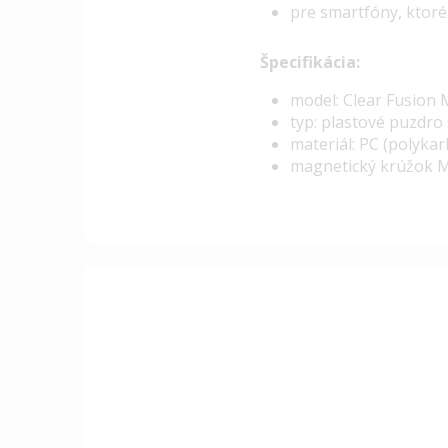
pre smartfóny, ktor
Špecifikácia:
model: Clear Fusion
typ: plastové puzdr
materiál: PC (polyka
magnetický krúžok 