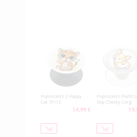
Popsockets 2 Happy
Popsockets PlantCo
Cat 70113
Grip Cheeky Corgi
14,99 €
19,