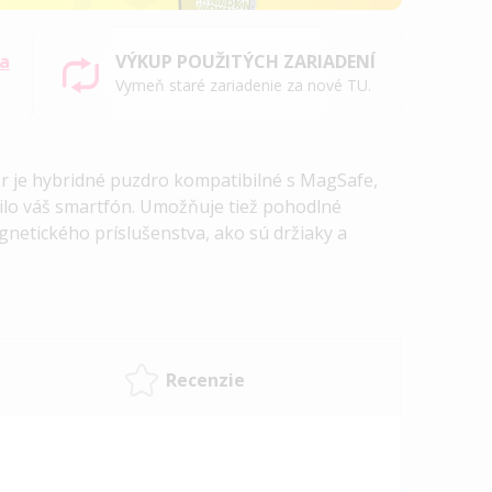
sa
VÝKUP POUŽITÝCH ZARIADENÍ
Vymeň staré zariadenie za nové TU.
 je hybridné puzdro kompatibilné s MagSafe,
nilo váš smartfón. Umožňuje tiež pohodlné
netického príslušenstva, ako sú držiaky a
Recenzie