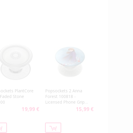
ockets PlantCore
Popsockets 2 Anna
 Faded Stone
Forest 100818 -
500
Licensed Phone Grip
and Stand
19,99 €
15,99 €