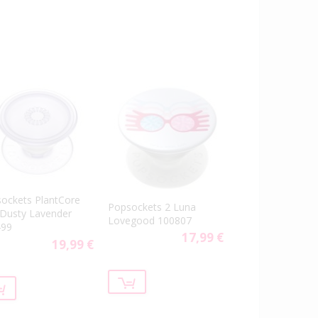
ockets PlantCore
Popsockets 2 Luna
 Dusty Lavender
Lovegood 100807
499
17,99 €
19,99 €