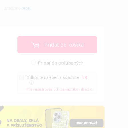
Značka:
Forcell
Pridať do košíka
Pridať do obľúbených
Odborné nalepenie skla/fólie
4 €
Pre registrovaných zákazníkov iba
2 €