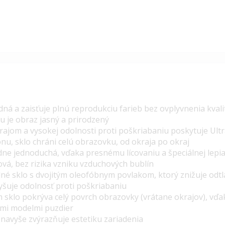
dná a zaisťuje plnú reprodukciu farieb bez ovplyvnenia kval
 je obraz jasný a prirodzený
ajom a vysokej odolnosti proti poškriabaniu poskytuje Ultr
nu, sklo chráni celú obrazovku, od okraja po okraj
dne jednoduchá, vďaka presnému lícovaniu a špeciálnej lepiace
vá, bez rizika vzniku vzduchových bublín
dné sklo s dvojitým oleofóbnym povlakom, ktorý znižuje odtl
yšuje odolnosť proti poškriabaniu
 sklo pokrýva celý povrch obrazovky (vrátane okrajov), v
ymi modelmi puzdier
 navyše zvýrazňuje estetiku zariadenia