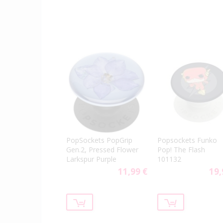
PopSockets PopGrip
Popsockets Funko
Gen.2, Pressed Flower
Pop! The Flash
Larkspur Purple
101132
11,99 €
19,