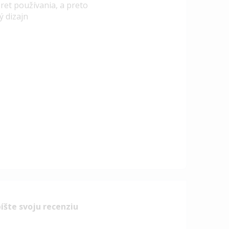
ret používania, a preto
ý dizajn
íšte svoju recenziu