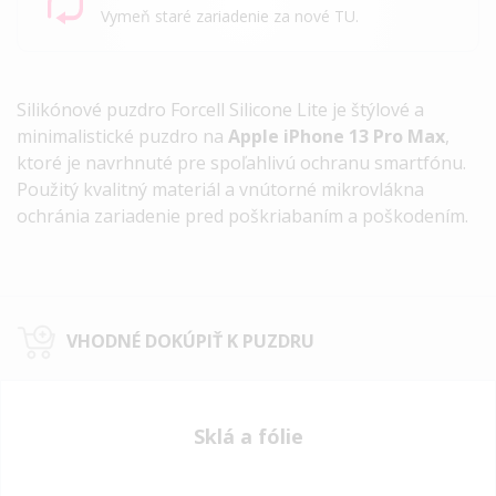
Vymeň staré zariadenie za nové TU.
Silikónové puzdro Forcell Silicone Lite je štýlové a
minimalistické puzdro na
Apple iPhone 13 Pro Max
,
ktoré je navrhnuté pre spoľahlivú ochranu smartfónu.
Použitý kvalitný materiál a vnútorné mikrovlákna
ochránia zariadenie pred poškriabaním a poškodením.
VHODNÉ DOKÚPIŤ K PUZDRU
Sklá a fólie