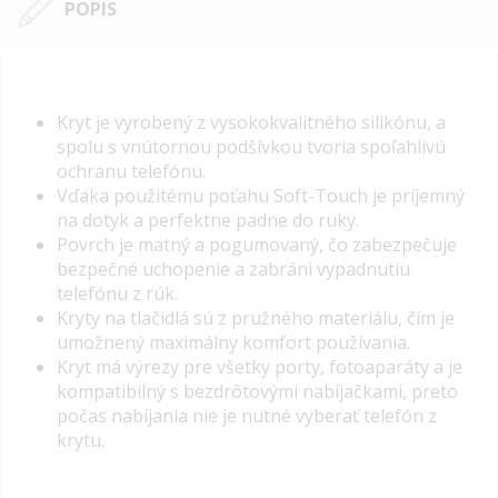
POPIS
Kryt je vyrobený z vysokokvalitného silikónu, a
spolu s vnútornou podšívkou tvoria spoľahlivú
ochranu telefónu.
Vďaka použitému poťahu Soft-Touch je príjemný
na dotyk a perfektne padne do ruky.
Povrch je matný a pogumovaný, čo zabezpečuje
bezpečné uchopenie a zabráni vypadnutiu
telefónu z rúk.
Kryty na tlačidlá sú z pružného materiálu, čím je
umožnený maximálny komfort používania.
Kryt má výrezy pre všetky porty, fotoaparáty a je
kompatibilný s bezdrôtovými nabíjačkami, preto
počas nabíjania nie je nutné vyberať telefón z
krytu.