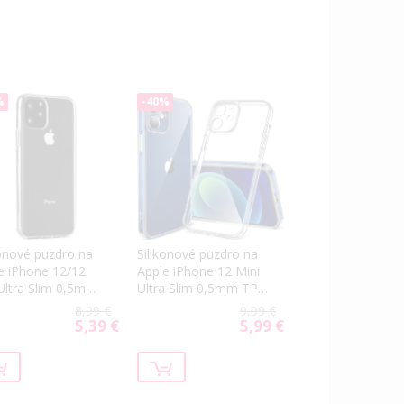
%
-40%
kónové puzdro na
Silikonové puzdro na
e iPhone 12/12
Apple iPhone 12 Mini
Ultra Slim 0,5mm
Ultra Slim 0,5mm TPU
sparentné
transparentné
8,99 €
9,99 €
5,39 €
5,99 €
Special
Special
Price
Price