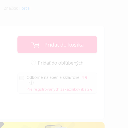
Značka:
Forcell
Pridať do košíka
Pridať do obľúbených
Odborné nalepenie skla/fólie
4 €
Pre registrovaných zákazníkov iba
2 €