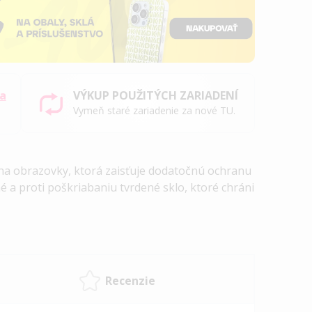
sa
VÝKUP POUŽITÝCH ZARIADENÍ
Vymeň staré zariadenie za nové TU.
hrana obrazovky, ktorá zaisťuje dodatočnú ochranu
é a proti poškriabaniu tvrdené sklo, ktoré chráni
Recenzie