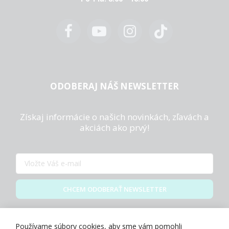
ODOBERAJ NÁŠ NEWSLETTER
Získaj informácie o našich novinkách, zľavách a
akciách ako prvý!
CHCEM ODOBERAŤ NEWSLETTER
Zásady spracovania osobných údajov
Používame súbory cookies, aby sme vám pomohli