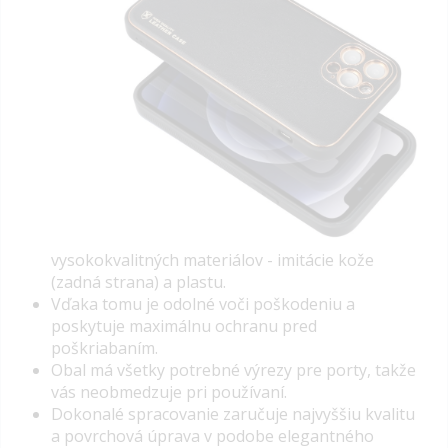
vysokokvalitných materiálov - imitácie kože
(zadná strana) a plastu.
Vďaka tomu je odolné voči poškodeniu a
poskytuje maximálnu ochranu pred
poškriabaním.
Obal má všetky potrebné výrezy pre porty, takže
vás neobmedzuje pri používaní.
Dokonalé spracovanie zaručuje najvyššiu kvalitu
a povrchová úprava v podobe elegantného