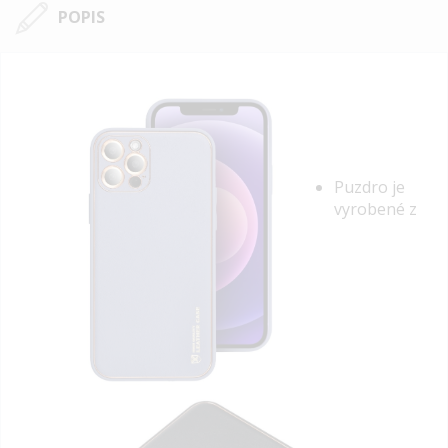
POPIS
Puzdro je
vyrobené z