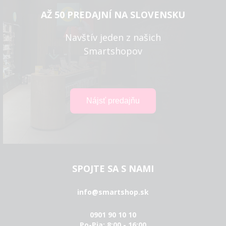
AŽ 50 PREDAJNÍ NA SLOVENSKU
Navštív jeden z našich
Smartshopov
SPOJTE SA S NAMI
info@smartshop.sk
0901 90 10 10
Po-Pia: 8:00 - 16:00