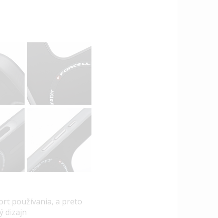
ort používania, a preto
ý dizajn