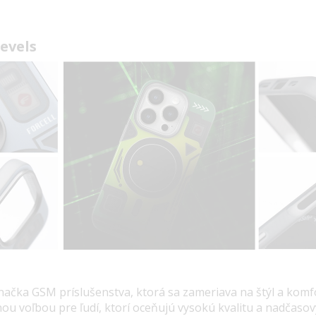
Levels
značka GSM príslušenstva, ktorá sa zameriava na štýl a komf
nou voľbou pre ľudí, ktorí oceňujú vysokú kvalitu a nadčasov