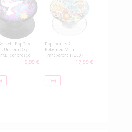
ockets PopGrip
Popsockets 2
2, Unicorn Day
Pokemon Multi
ms, jednorožec
Transparent 112697
9,99 €
17,99 €