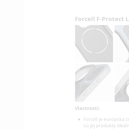
Forcell F-Protect 
Vlastnosti:
Forcell je európska 
sú jej produkty ideál