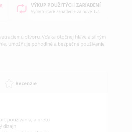
sa
VÝKUP POUŽITÝCH ZARIADENÍ
Vymeň staré zariadenie za nové TU.
vetraciemu otvoru. Vďaka otočnej hlave a silným
nie, umožňuje pohodlné a bezpečné používanie
Recenzie
ort používania, a preto
ý dizajn