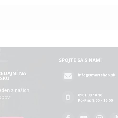
SPOJTE SA S NAMI
REDAJNÍ NA
info@smartshop.sk
SKU
eden z našich
0901 90 10 10
opov
Po-Pia: 8:00 - 16:00