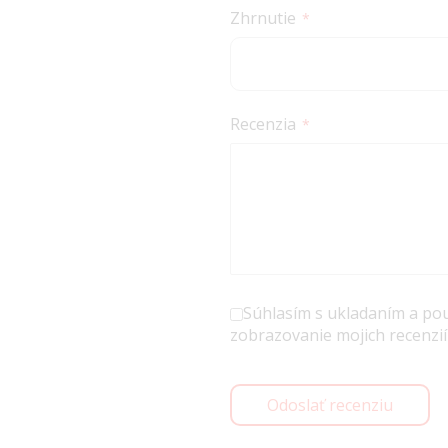
Zhrnutie
Recenzia
Súhlasím s ukladaním a po
zobrazovanie mojich recenzií
Odoslať recenziu