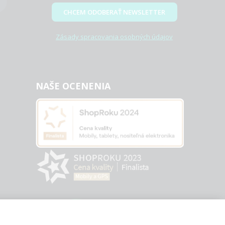
CHCEM ODOBERAŤ NEWSLETTER
Zásady spracovania osobných údajov
NAŠE OCENENIA