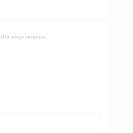
íšte svoju recenziu