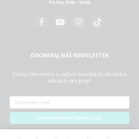
Po-Pia: 8:00 - 16:00
ODOBERAJ NÁŠ NEWSLETTER
Získaj informácie o našich novinkách, zľavách a
akciách ako prvý!
CHCEM ODOBERAŤ NEWSLETTER
Zásady spracovania osobných údajov