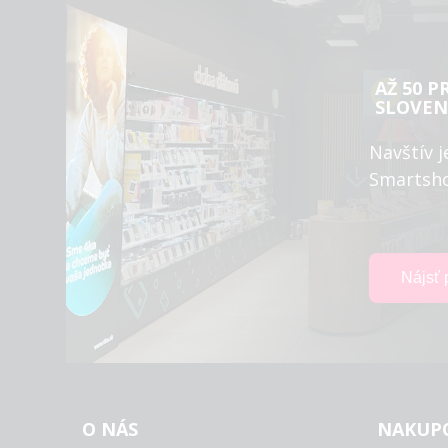
AŽ 50 P
SLOVEN
Navštív j
Smartsh
O NÁS
NAKUP