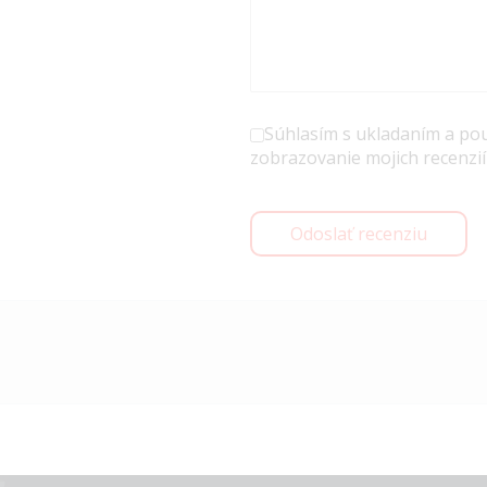
Súhlasím s ukladaním a po
zobrazovanie mojich recenzií
Odoslať recenziu