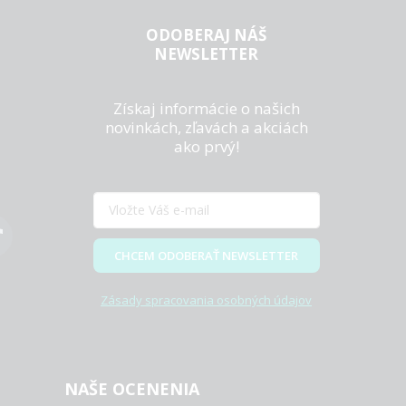
ODOBERAJ NÁŠ
NEWSLETTER
Získaj informácie o našich
novinkách, zľavách a akciách
ako prvý!
CHCEM ODOBERAŤ NEWSLETTER
Zásady spracovania osobných údajov
NAŠE OCENENIA