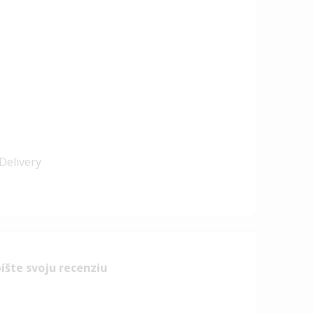
Delivery
íšte svoju recenziu