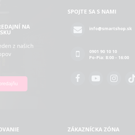
SPOJTE SA S NAMI
REDAJNÍ NA
info@smartshop.sk
SKU
eden z našich
0901 90 10 10
opov
Po-Pia: 8:00 - 16:00
OVANIE
ZÁKAZNÍCKA ZÓNA