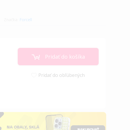
Značka:
Forcell
Pridať do košíka
Pridať do obľúbených