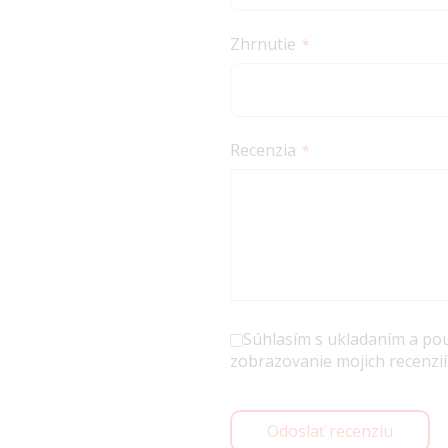
Zhrnutie
Recenzia
Súhlasím s ukladaním a po
zobrazovanie mojich recenzií
Odoslať recenziu