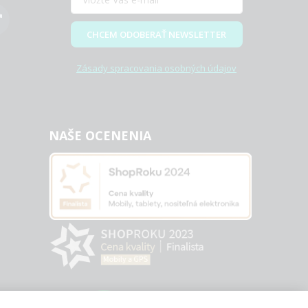
CHCEM ODOBERAŤ NEWSLETTER
Zásady spracovania osobných údajov
NAŠE OCENENIA