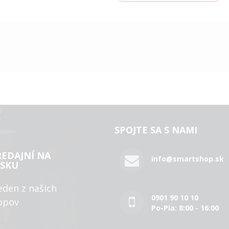
SPOJTE SA S NAMI
REDAJNÍ NA
info@smartshop.sk
SKU
eden z našich
0901 90 10 10
opov
Po-Pia: 8:00 - 16:00