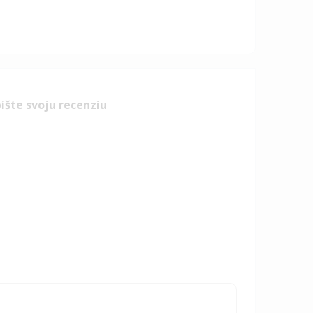
íšte svoju recenziu