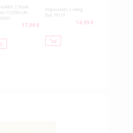
ockets 2 Stuck
Popsockets 2 Hang
ou 112359 Lilo
Out 70110
Stitch
14,99 €
17,99 €