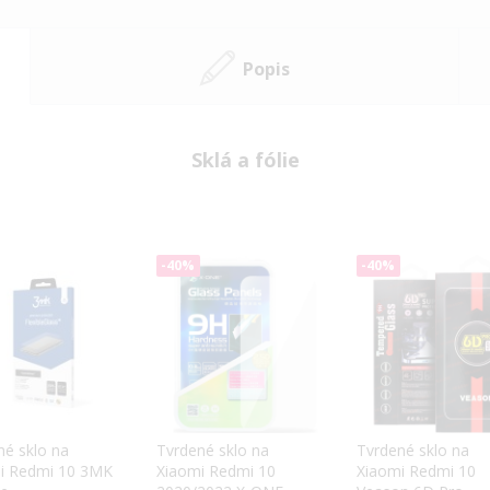
Popis
Sklá a fólie
-40%
-40%
né sklo na
Tvrdené sklo na
Tvrdené sklo na
i Redmi 10 3MK
Xiaomi Redmi 10
Xiaomi Redmi 10