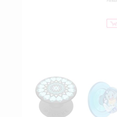
Flexib