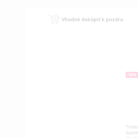
Vhodné dokúpiť k puzdru
-50%
Tvrde
Xiaom