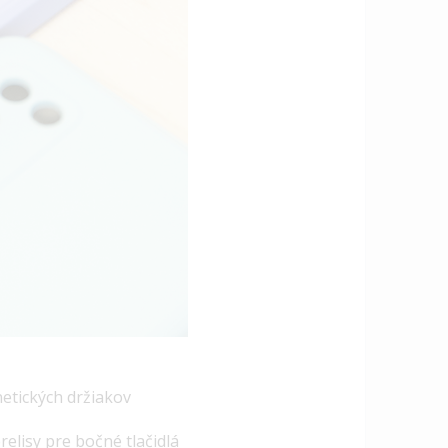
etických držiakov
elisy pre bočné tlačidlá