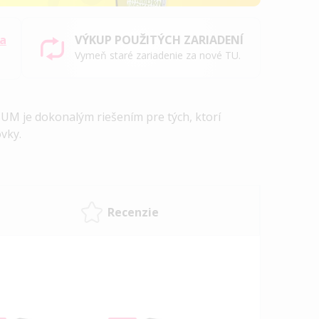
sa
VÝKUP POUŽITÝCH ZARIADENÍ
Vymeň staré zariadenie za nové TU.
UM je dokonalým riešením pre tých, ktorí
vky.
Recenzie