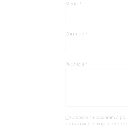
Meno
Zhrnutie
Recenzia
Súhlasím s ukladaním a po
zobrazovanie mojich recenzií