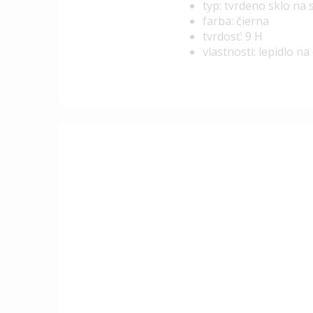
typ: tvrdeno sklo na
farba: čierna
tvrdosť: 9 H
vlastnosti: lepidlo na