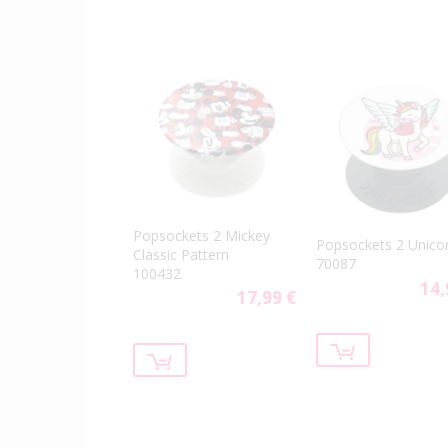
Popsockets 2 Mickey
Popsockets 2 Unico
Classic Pattern
70087
100432
14,
17,99 €