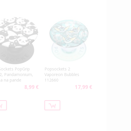
ockets PopGrip
Popsockets 2
2, Pandamonium,
Vaporeon Bubbles
a na pande
112660
8,99 €
17,99 €