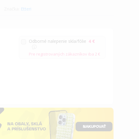
Značka:
Etteri
Odborné nalepenie skla/fólie
4 €
Pre registrovaných zákazníkov iba
2 €