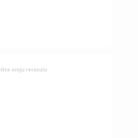
íšte svoju recenziu