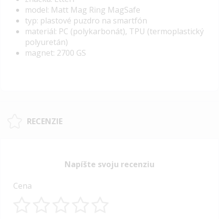
model: Matt Mag Ring MagSafe
typ: plastové puzdro na smartfón
materiál: PC (polykarbonát), TPU (termoplastický
polyuretán)
magnet: 2700 GS
RECENZIE
Napíšte svoju recenziu
Cena