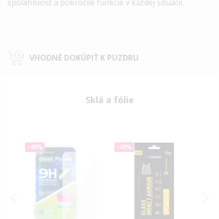
spoľahlivosť a pokročilé funkcie v každej situácii.
VHODNÉ DOKÚPIŤ K PUZDRU
Sklá a fólie
-40%
-40%
-40