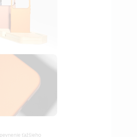
pevnenie ťažšieho