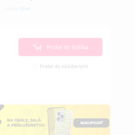
Značka:
Etteri
Pridať do košíka
Pridať do obľúbených