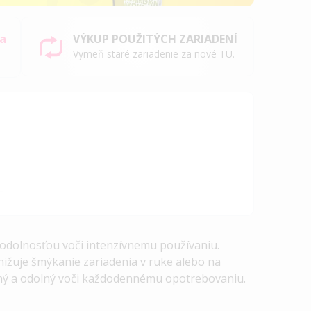
sa
VÝKUP POUŽITÝCH ZARIADENÍ
Vymeň staré zariadenie za nové TU.
 odolnosťou voči intenzívnemu používaniu.
nižuje šmýkanie zariadenia v ruke alebo na
emný a odolný voči každodennému opotrebovaniu.