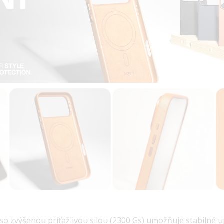
 so zvýšenou
príťažlivou silou (2300 Gs)
umožňuje stabilné u