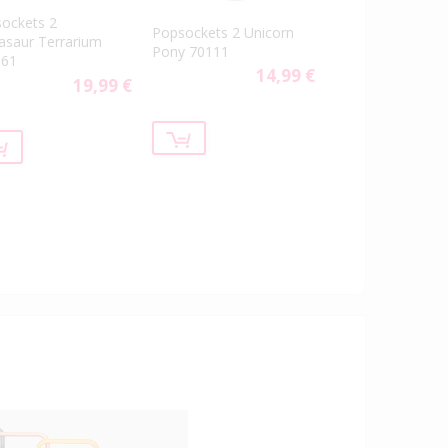
ockets 2
Popsockets 2 Unicorn
asaur Terrarium
Pony 70111
661
14,99 €
19,99 €