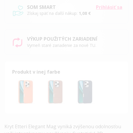
SOM SMART
Prihlásiť sa
Získaj späť na ďalší nákup:
1,08 €
VÝKUP POUŽITÝCH ZARIADENÍ
Vymeň staré zariadenie za nové TU.
Produkt v inej farbe
Kryt Etteri Elegant Mag vyniká zvýšenou odolnosťou