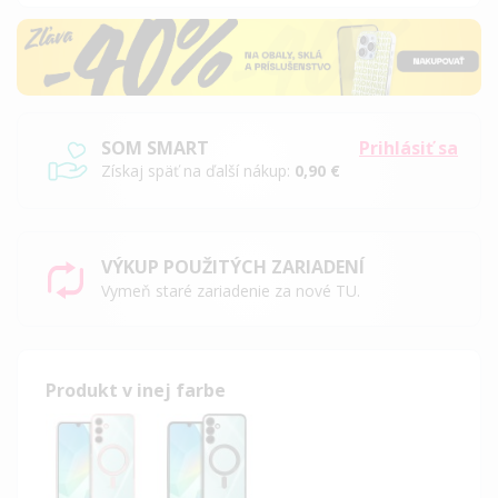
SOM SMART
Prihlásiť sa
Získaj späť na ďalší nákup:
0,90 €
VÝKUP POUŽITÝCH ZARIADENÍ
Vymeň staré zariadenie za nové TU.
Produkt v inej farbe