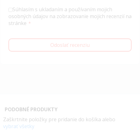
Súhlasím s ukladaním a používaním mojich
osobných údajov na zobrazovanie mojich recenzií na
stránke
Odoslať recenziu
PODOBNÉ PRODUKTY
Zaškrtnite položky pre pridanie do košíka alebo
vybrať všetky