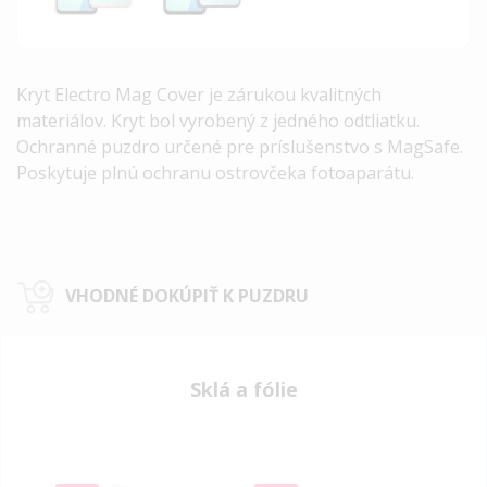
Kryt Electro Mag Cover je zárukou kvalitných
materiálov. Kryt bol vyrobený z jedného odtliatku.
Ochranné puzdro určené pre príslušenstvo s MagSafe.
Poskytuje plnú ochranu ostrovčeka fotoaparátu.
VHODNÉ DOKÚPIŤ K PUZDRU
Sklá a fólie