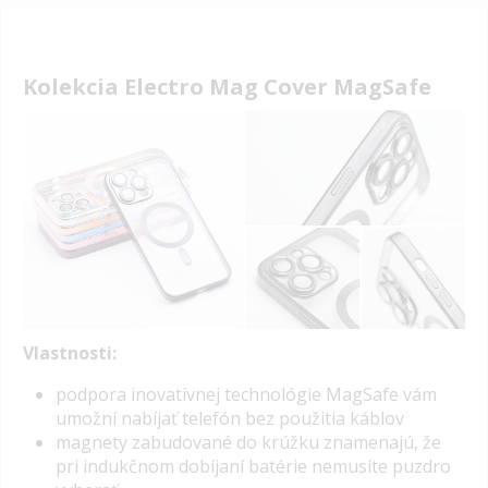
Kolekcia Electro Mag Cover MagSafe
Vlastnosti:
podpora inovatívnej technológie MagSafe vám
umožní nabíjať telefón bez použitia káblov
magnety zabudované do krúžku znamenajú, že
pri indukčnom dobíjaní batérie nemusíte puzdro