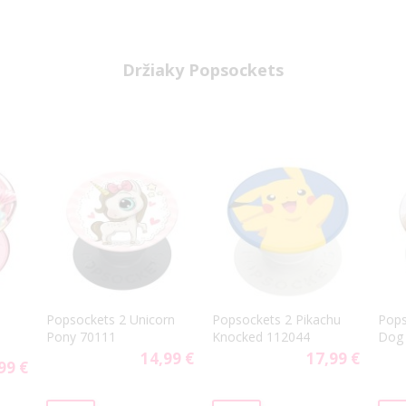
Držiaky Popsockets
Popsockets 2 Unicorn
Popsockets 2 Pikachu
Pops
m
Pony 70111
Knocked 112044
Dog
14,99 €
17,99 €
99 €