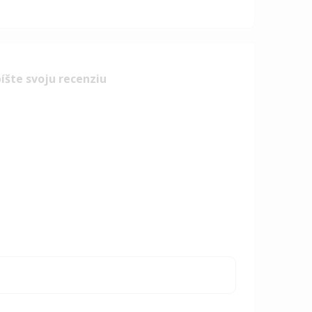
íšte svoju recenziu