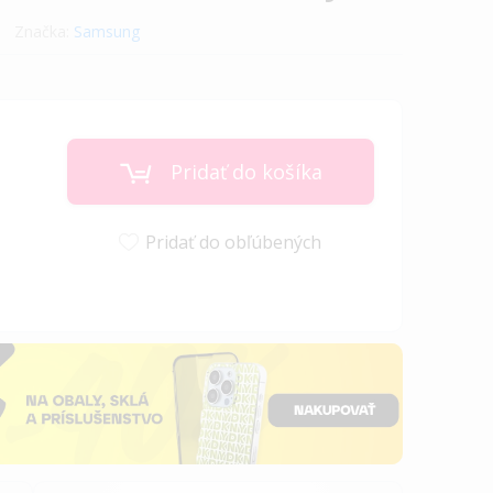
Značka:
Samsung
Pridať do košíka
Pridať do obľúbených