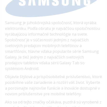
Samsung je juhokórejská spoločnosť, ktorá vyrába
elektroniku. Podľa obratu je najváčšou spoločnosťou
vyrábajúcou informačné technológie na svete.
Spoločnosť je v súčasnosti jedným z najväčších
svetových predajcov mobilných telefónov a
smartfónov, hlavne vďaka popularite série Samsung
Galaxy. Je tiež jedným z najväčších svetových
predajcov tabletov vďaka sérii Galaxy Tab so
systémom Android.
Objavte štýlové a prispôsobiteľné príslušenstvo, ktoré
pozdvihne vaše zariadenie a rozšíri váš život. Vyberte
a porovnajte najnovšie funkcie a inovácie dostupné v
novom príslušenstve pre mobilné telefóny.
Ako sa od tejto značky očakáva, puzdrá sú vyrobené z