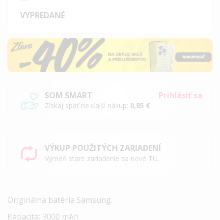
VYPREDANÉ
SOM SMART
Prihlásiť sa
Získaj späť na ďalší nákup:
0,85 €
VÝKUP POUŽITÝCH ZARIADENÍ
Vymeň staré zariadenie za nové TU.
Originálna batéria Samsung.
Kapacita: 3000 mAh