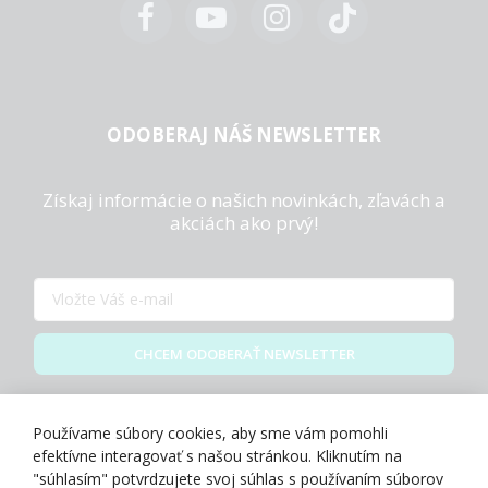
ODOBERAJ NÁŠ NEWSLETTER
Získaj informácie o našich novinkách, zľavách a
akciách ako prvý!
CHCEM ODOBERAŤ NEWSLETTER
Zásady spracovania osobných údajov
Používame súbory cookies, aby sme vám pomohli
efektívne interagovať s našou stránkou. Kliknutím na
"súhlasím" potvrdzujete svoj súhlas s používaním súborov