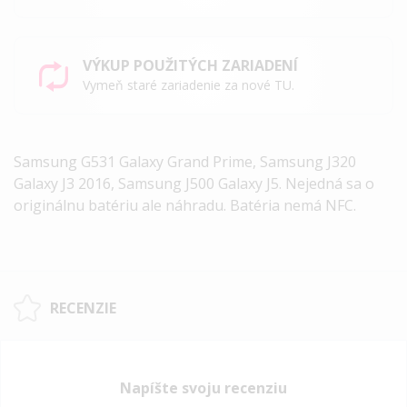
VÝKUP POUŽITÝCH ZARIADENÍ
Vymeň staré zariadenie za nové TU.
Samsung G531 Galaxy Grand Prime, Samsung J320
Galaxy J3 2016, Samsung J500 Galaxy J5. Nejedná sa o
originálnu batériu ale náhradu. Batéria nemá NFC.
RECENZIE
Napíšte svoju recenziu