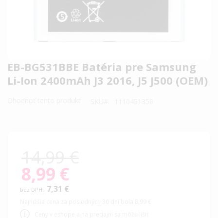
Preskočiť
EB-BG531BBE Batéria pre Samsung
na
Li-Ion 2400mAh J3 2016, J5 J500 (OEM)
začiatok
galérie
Ohodnoť tento produkt
SKU
1110451350
obrázkov
14,99 €
8,99 €
Special
Price
7,31 €
Najnižšia cena za posledných 30 dní bola 8,99 €
Ceny v eshope a na predajni sa môžu líšiť