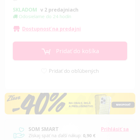
SKLADOM
v 2 predajniach
Odosielame do 24 hodín
Dostupnosť na predajni
Pridať do košíka
Pridať do obľúbených
SOM SMART
Prihlásiť sa
Získaj späť na ďalší nákup:
0,90 €