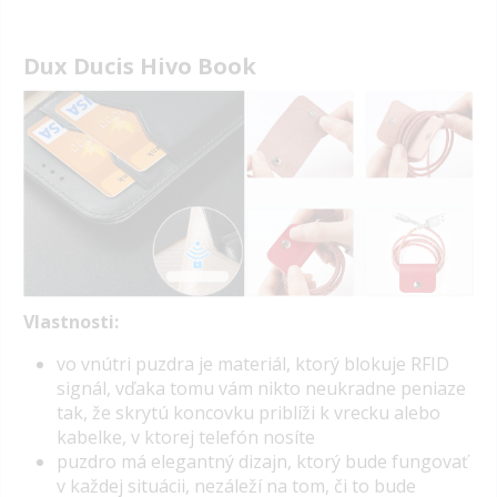
Dux Ducis Hivo Book
Vlastnosti:
vo vnútri puzdra je materiál, ktorý blokuje RFID
signál, vďaka tomu vám nikto neukradne peniaze
tak, že skrytú koncovku priblíži k vrecku alebo
kabelke, v ktorej telefón nosíte
puzdro má elegantný dizajn, ktorý bude fungovať
v každej situácii, nezáleží na tom, či to bude