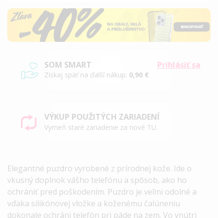
SOM SMART
Prihlásiť sa
Získaj späť na ďalší nákup:
0,90 €
VÝKUP POUŽITÝCH ZARIADENÍ
Vymeň staré zariadenie za nové TU.
Elegantné puzdro vyrobené z prírodnej kože. Ide o
vkusný doplnok vášho telefónu a spôsob, ako ho
ochrániť pred poškodením. Puzdro je veľmi odolné a
vďaka silikónovej vložke a koženému čalúneniu
dokonale ochráni telefón pri páde na zem. Vo vnútri