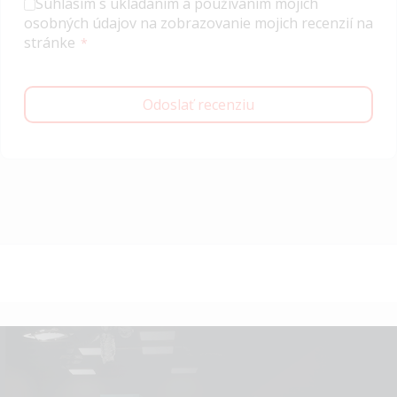
Súhlasím s ukladaním a používaním mojich
osobných údajov na zobrazovanie mojich recenzií na
stránke
Odoslať recenziu