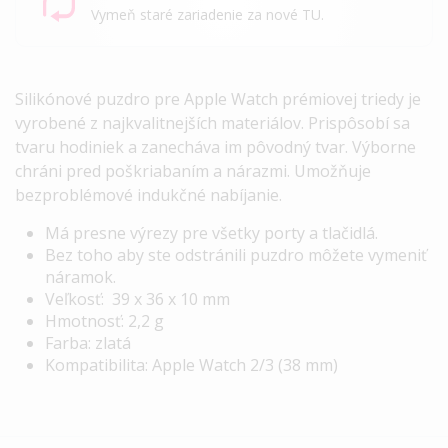
Vymeň staré zariadenie za nové TU.
Silikónové puzdro pre Apple Watch prémiovej triedy je
vyrobené z najkvalitnejších materiálov. Prispôsobí sa
tvaru hodiniek a zanecháva im pôvodný tvar. Výborne
chráni pred poškriabaním a nárazmi. Umožňuje
bezproblémové indukčné nabíjanie.
Má presne výrezy pre všetky porty a tlačidlá.
Bez toho aby ste odstránili puzdro môžete vymeniť
náramok.
Veľkosť:
39 x 36 x 10 mm
Hmotnosť: 2,2 g
Farba: zlatá
Kompatibilita: Apple Watch 2/3 (38 mm)