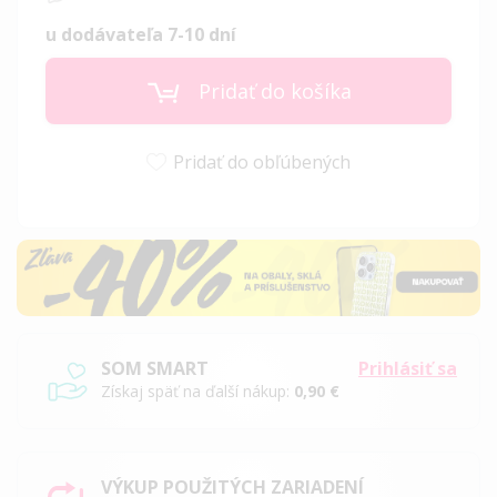
u dodávateľa 7-10 dní
Pridať do košíka
Pridať do obľúbených
SOM SMART
Prihlásiť sa
Získaj späť na ďalší nákup:
0,90 €
VÝKUP POUŽITÝCH ZARIADENÍ