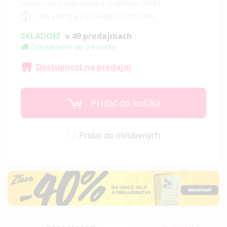
Najnižšia cena za posledných 30 dní bola 10,79 €
Ceny v eshope a na predajni sa môžu líšiť
SKLADOM
v 49 predajniach
Odosielame do 24 hodín
Dostupnosť na predajni
Pridať do košíka
Pridať do obľúbených