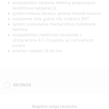
kompatibilita nabíjania: telefóny podporujúce
bezdrôtové nabíjanie Qi
systém tlmenia nárazov: aktívne tlmenie nárazov
nastavenie uhla: guľový kĺb, rotácia o 360°
systém uzamykania: mechanizmus stabilizácie
telefónu
kompatibilita s telefónmi: obrazovky s
uhlopriečkou 4,7–7,0 palcov, aj v ochrannom
puzdre
priemer riadidiel: 16-30 mm
RECENZIE
Napíšte svoju recenziu