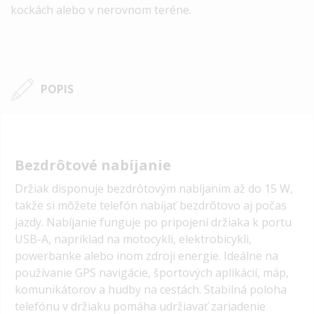
kockách alebo v nerovnom teréne.
POPIS
Bezdrôtové nabíjanie
Držiak disponuje bezdrôtovým nabíjaním až do 15 W,
takže si môžete telefón nabíjať bezdrôtovo aj počas
jazdy. Nabíjanie funguje po pripojení držiaka k portu
USB-A, napríklad na motocykli, elektrobicykli,
powerbanke alebo inom zdroji energie. Ideálne na
používanie GPS navigácie, športových aplikácií, máp,
komunikátorov a hudby na cestách. Stabilná poloha
telefónu v držiaku pomáha udržiavať zariadenie