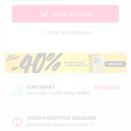
Pridať do košíka
Pridať do obľúbených
SOM SMART
Prihlásiť sa
Získaj späť na ďalší nákup:
0,94 €
VÝKUP POUŽITÝCH ZARIADENÍ
Vymeň staré zariadenie za nové TU.