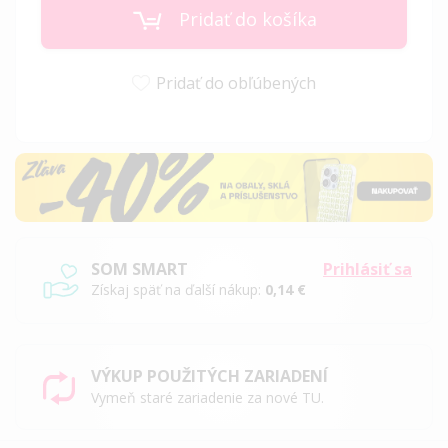
Pridať do košíka
Pridať do obľúbených
SOM SMART
Prihlásiť sa
Získaj späť na ďalší nákup:
0,14 €
VÝKUP POUŽITÝCH ZARIADENÍ
Vymeň staré zariadenie za nové TU.