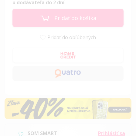
u dodávateľa do 2 dní
Pridať do košíka
Pridať do obľúbených
SOM SMART
Prihlásiť sa