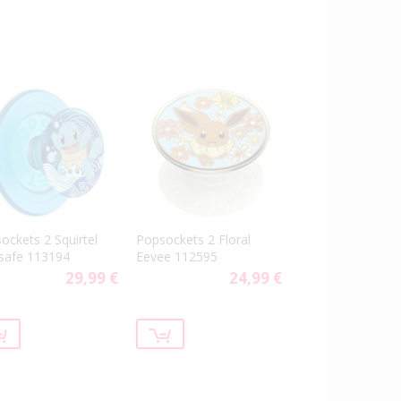
ockets 2 Squirtel
Popsockets 2 Floral
safe 113194
Eevee 112595
29,99 €
24,99 €