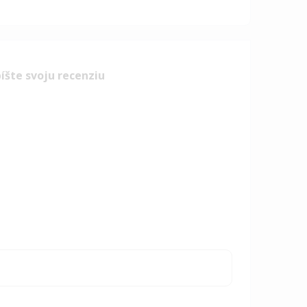
íšte svoju recenziu