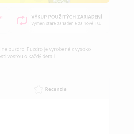
sa
VÝKUP POUŽITÝCH ZARIADENÍ
Vymeň staré zariadenie za nové TU.
álne puzdro
. Puzdro je vyrobené z vysoko
stlivosťou o každý detail.
Recenzie