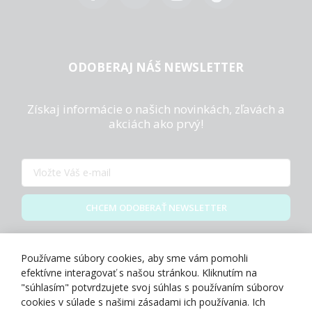
ODOBERAJ NÁŠ NEWSLETTER
Získaj informácie o našich novinkách, zľavách a
akciách ako prvý!
CHCEM ODOBERAŤ NEWSLETTER
Zásady spracovania osobných údajov
Používame súbory cookies, aby sme vám pomohli
efektívne interagovať s našou stránkou. Kliknutím na
"súhlasím" potvrdzujete svoj súhlas s používaním súborov
cookies v súlade s našimi zásadami ich používania. Ich