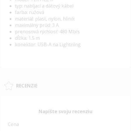
typ: nabíjací a dátový kábel
farba: ružová
materiál: plast, nylon, hliník
maximálny prúd: 3 A
prenosová rýchlosť: 480 Mb/s
dĺžka: 1.5 m
konektor: USB-A na Lightning
RECENZIE
Napíšte svoju recenziu
Cena