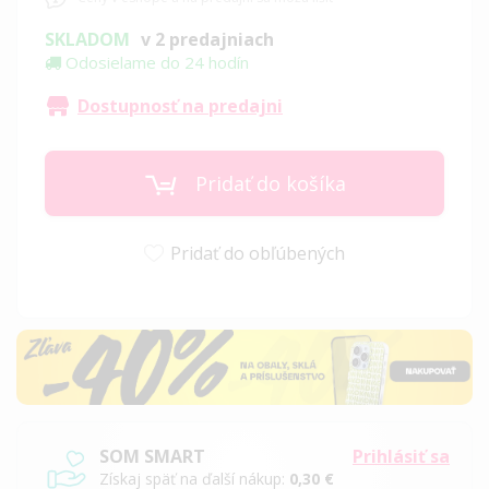
SKLADOM
v 2 predajniach
Odosielame do 24 hodín
Dostupnosť na predajni
Pridať do košíka
Pridať do obľúbených
SOM SMART
Prihlásiť sa
Získaj späť na ďalší nákup:
0,30 €