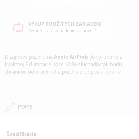
VÝKUP POUŽITÝCH ZARIADENÍ
Vymeň staré zariadenie za nové TU.
Dizajnové puzdro na
Apple AirPods
. Je vyrobené z
kvalitnej PU imitácie kože. Vaše slúchadlá tak budú
chránené od prasknutia puzdra a od poškriabania.
POPIS
Špecifikácia: