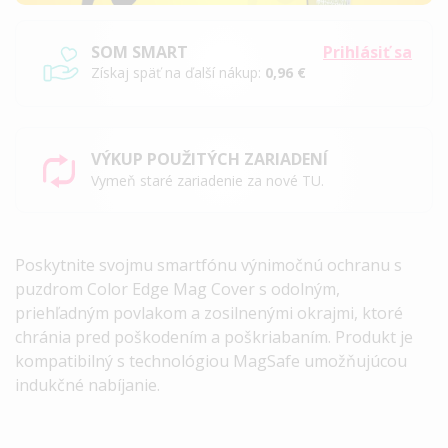
SOM SMART
Prihlásiť sa
Získaj späť na ďalší nákup:
0,96 €
VÝKUP POUŽITÝCH ZARIADENÍ
Vymeň staré zariadenie za nové TU.
Poskytnite svojmu smartfónu výnimočnú ochranu s
puzdrom Color Edge Mag Cover s odolným,
priehľadným povlakom a zosilnenými okrajmi, ktoré
chránia pred poškodením a poškriabaním. Produkt je
kompatibilný s technológiou MagSafe umožňujúcou
indukčné nabíjanie.