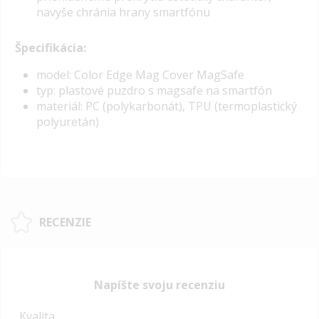
navyše chránia hrany smartfónu
Špecifikácia:
model: Color Edge Mag Cover MagSafe
typ: plastové puzdro s magsafe na smartfón
materiál: PC (polykarbonát), TPU (termoplastický
polyuretán)
RECENZIE
Napíšte svoju recenziu
Kvalita