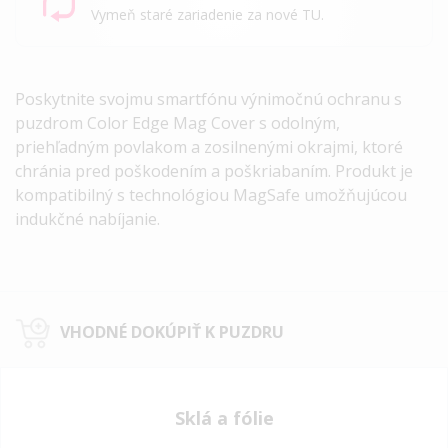
Vymeň staré zariadenie za nové TU.
Poskytnite svojmu smartfónu výnimočnú ochranu s
puzdrom Color Edge Mag Cover s odolným,
priehľadným povlakom a zosilnenými okrajmi, ktoré
chránia pred poškodením a poškriabaním. Produkt je
kompatibilný s technológiou MagSafe umožňujúcou
indukčné nabíjanie.
VHODNÉ DOKÚPIŤ K PUZDRU
Sklá a fólie