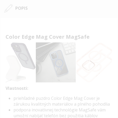
POPIS
Color Edge Mag Cover MagSafe
Vlastnosti:
priehľadné puzdro Color Edge Mag Cover je
zárukou kvalitných materiálov a plného pohodlia
podpora inovatívnej technológie MagSafe vám
umožní nabíjať telefón bez použitia káblov