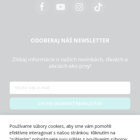
ODOBERAJ NÁŠ NEWSLETTER
Získaj informácie o našich novinkách, zľavách a
akciách ako prvý!
CHCEM ODOBERAŤ NEWSLETTER
Zásady spracovania osobných údajov
Používame súbory cookies, aby sme vám pomohli
efektívne interagovať s našou stránkou. Kliknutím na
"súhlasím" potvrdzujete svoj súhlas s používaním súborov