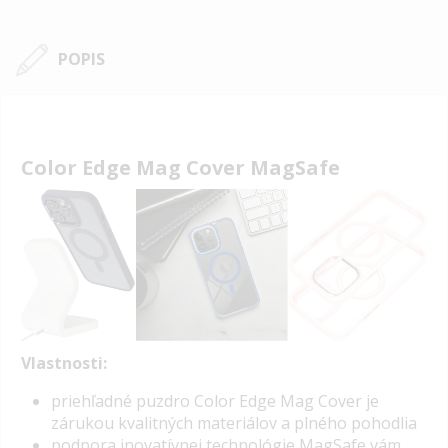
POPIS
Color Edge Mag Cover MagSafe
Vlastnosti:
priehľadné puzdro Color Edge Mag Cover je
zárukou kvalitných materiálov a plného pohodlia
podpora inovatívnej technológie MagSafe vám