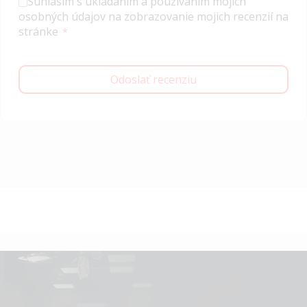
Súhlasím s ukladaním a používaním mojich
osobných údajov na zobrazovanie mojich recenzií na
stránke
Odoslať recenziu