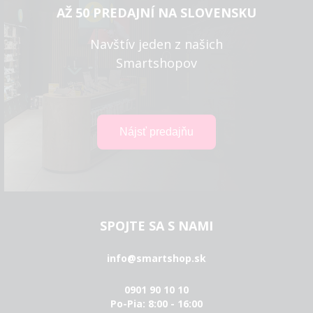
AŽ 50 PREDAJNÍ NA SLOVENSKU
Navštív jeden z našich
Smartshopov
SPOJTE SA S NAMI
info@smartshop.sk
0901 90 10 10
Po-Pia: 8:00 - 16:00