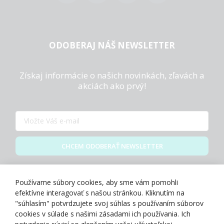
ODOBERAJ NÁŠ NEWSLETTER
Získaj informácie o našich novinkách, zľavách a
akciách ako prvý!
CHCEM ODOBERAŤ NEWSLETTER
Zásady spracovania osobných údajov
Používame súbory cookies, aby sme vám pomohli
efektívne interagovať s našou stránkou. Kliknutím na
"súhlasím" potvrdzujete svoj súhlas s používaním súborov
cookies v súlade s našimi zásadami ich používania. Ich