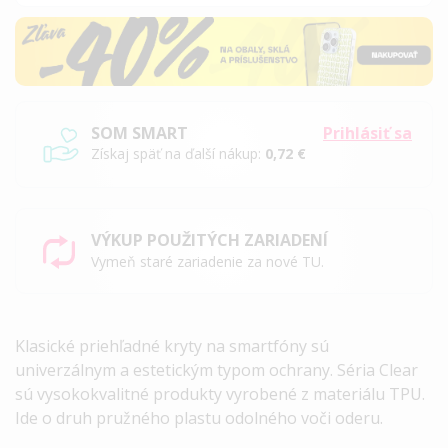
SOM SMART
Prihlásiť sa
Získaj späť na ďalší nákup:
0,72 €
VÝKUP POUŽITÝCH ZARIADENÍ
Vymeň staré zariadenie za nové TU.
Klasické priehľadné kryty na smartfóny sú
univerzálnym a estetickým typom ochrany. Séria Clear
sú vysokokvalitné produkty vyrobené z materiálu TPU.
Ide o druh pružného plastu odolného voči oderu.