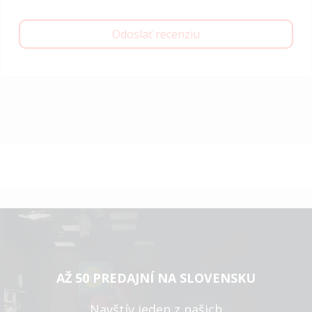
Odoslať recenziu
AŽ 50 PREDAJNÍ NA SLOVENSKU
Navštív jeden z našich