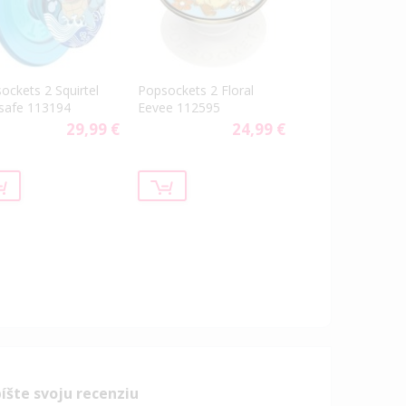
ockets 2 Squirtel
Popsockets 2 Floral
safe 113194
Eevee 112595
29,99 €
24,99 €
íšte svoju recenziu