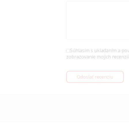
Súhlasím s ukladaním a po
zobrazovanie mojich recenzií
Odoslať recenziu